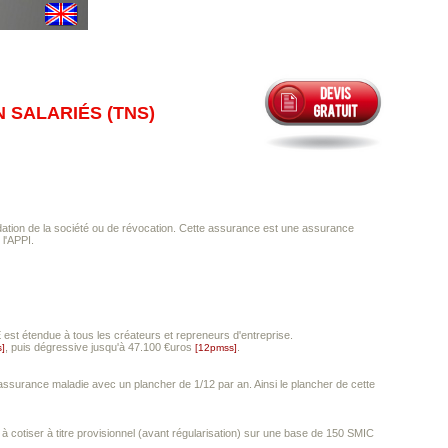
 SALARIÉS (TNS)
ation de la société ou de révocation. Cette assurance est une assurance
 l'APPI.
 est étendue à tous les créateurs et repreneurs d'entreprise.
, puis dégressive jusqu'à 47.100 €uros
.
]
[12pmss]
d'assurance maladie avec un plancher de 1/12 par an. Ainsi le plancher de cette
à cotiser à titre provisionnel (avant régularisation) sur une base de 150 SMIC