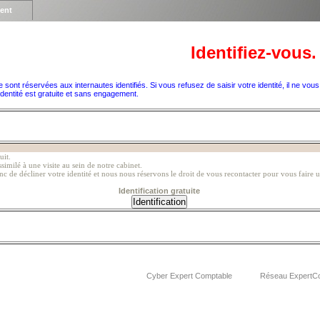
ient
Identifiez-vous.
e sont réservées aux internautes identifiés. Si vous refusez de saisir votre identité, il ne vou
identité est gratuite et sans engagement.
uit.
similé à une visite au sein de notre cabinet.
de décliner votre identité et nous nous réservons le droit de vous recontacter pour vous faire 
Identification gratuite
Cyber Expert Comptable
Réseau ExpertC