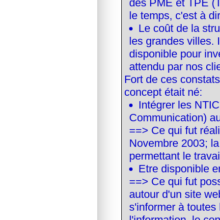
des PME et TPE (Très
le temps, c'est à di
Le coût de la st
les grandes villes.
disponible pour inve
attendu par nos cli
Fort de ces constats
concept était né:
Intégrer les NTIC
Communication) au 
==> Ce qui fut réal
Novembre 2003; la s
permettant le travai
Etre disponible e
==> Ce qui fut pos
autour d'un site web
s'informer à toutes
l'information, le co