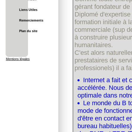
gérant fondateur de
Liens Utiles
Diplomé d'expertise
formation initiale à 
Remerciements
commerciale (sup de
Plan du site
à construire plusieu
humanitaires.
C'est alors naturel
prestataires de serv
Mentions légales
professionels) il a fa
Internet a fait e
accélérée. Nous d
optimale dans notr
Le monde du B to 
mode de fonctionne
d'être en contact 
bureau habituelles)