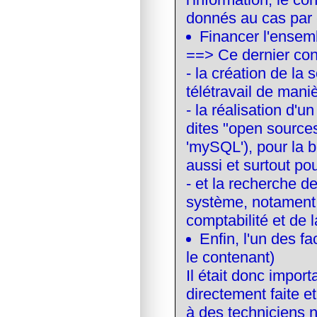
donnés au cas par 
Financer l'ensem
==> Ce dernier con
- la création de la
télétravail de maniè
- la réalisation d'u
dites "open sources
'mySQL'), pour la b
aussi et surtout po
- et la recherche d
système, notament 
comptabilité et de 
Enfin, l'un des f
le contenant)
Il était donc impor
directement faite e
à des techniciens n