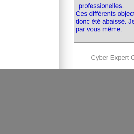
professionelles.
Ces différents object
donc été abaissé. Je
par vous même.
Cyber Expert