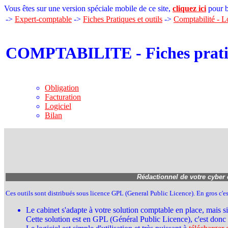
Vous êtes sur une version spéciale mobile de ce site,
cliquez ici
pour b
->
Expert-comptable
->
Fiches Pratiques et outils
->
Comptabilité - L
COMPTABILITE - Fiches pratiq
Obligation
Facturation
Logiciel
Bilan
Rédactionnel de votre cyber
Ces outils sont distribués sous licence GPL (General Public Licence). En gros c'es
Le cabinet s'adapte à votre solution comptable en place, mais s
Cette solution est en GPL (Général Public Licence), c'est donc