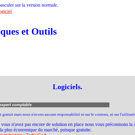
asculer sur la version normale.
ogiciel
ues et Outils
Logiciels.
 expert comptable
t gratuit mais nous n'avons aucune responsabilité ni sur le contenu, ni sur l'utilisa
i vous n'avez pas encore de solution en place nous vous préconisons la s
 la plus économique du marché, puisque gratuite.