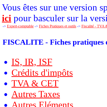
Vous êtes sur une version sp
ici
pour basculer sur la vers
->
Expert-comptable
->
Fiches Pratiques et outils
->
Fiscalité - TVA
FISCALITE - Fiches pratiques e
IS, IR, ISF
Crédits d'impôts
TVA & CET
Autres Taxes
Autres Eléments