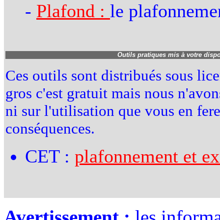
-
Plafond :
le plafonnemen
Outils pratiques mis à votre disp
Ces outils sont distribués sous li
gros c'est gratuit mais nous n'avon
ni sur l'utilisation que vous en fe
conséquences.
CET :
plafonnement et ex
Avertissement :
les informa