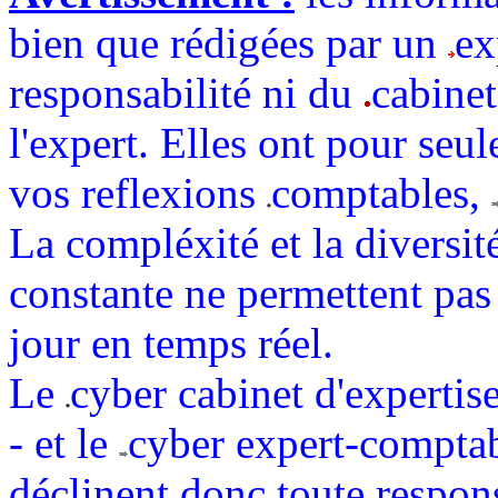
bien que rédigées par un
ex
responsabilité ni du
cabinet
l'expert. Elles ont pour seul
vos reflexions
comptables,
La compléxité et la diversit
constante ne permettent pas 
jour en temps réel.
Le
cyber cabinet d'expert
- et le
cyber expert-comptabl
déclinent donc toute respons