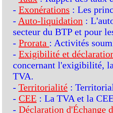
-
Exonérations
: Les princ
-
Auto-liquidation
: L'aut
secteur du BTP et pour le
-
Prorata
: Activités sou
-
Exigibilité et déclaratio
concernant l'exigibilité, l
TVA.
-
Territorialité
: Territoria
-
CEE
: La TVA et la CEE
-
Déclaration d'Échange d