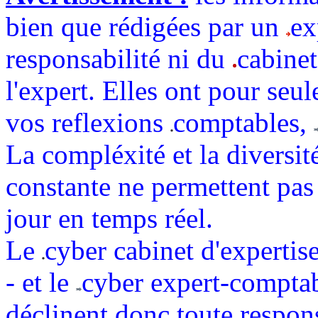
bien que rédigées par un
ex
responsabilité ni du
cabinet
l'expert. Elles ont pour seul
vos reflexions
comptables,
La compléxité et la diversit
constante ne permettent pas 
jour en temps réel.
Le
cyber cabinet d'expert
- et le
cyber expert-comptabl
déclinent donc toute respons