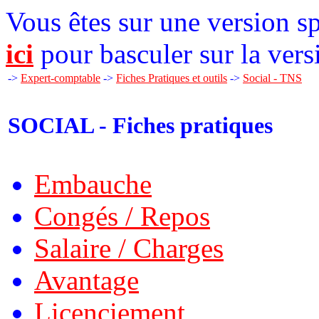
Vous êtes sur une version sp
ici
pour basculer sur la vers
->
Expert-comptable
->
Fiches Pratiques et outils
->
Social - TNS
SOCIAL - Fiches pratiques
Embauche
Congés / Repos
Salaire / Charges
Avantage
Licenciement