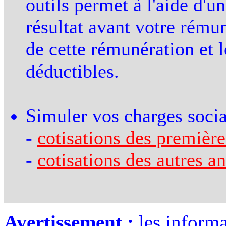
outils permet à l'aide d'un
résultat avant votre rému
de cette rémunération et l
déductibles.
Simuler vos charges social
-
cotisations des première
-
cotisations des autres a
Avertissement :
les informa